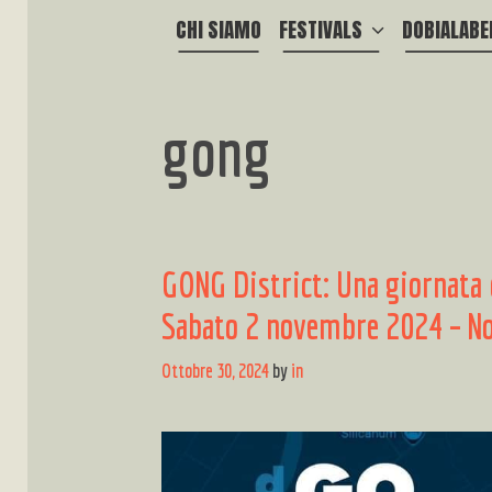
CHI SIAMO
FESTIVALS
DOBIALABE
gong
GONG District: Una giornata 
Sabato 2 novembre 2024 – Nova
Ottobre 30, 2024
by
in