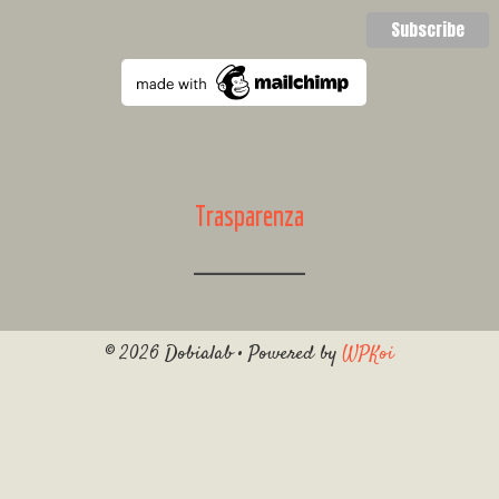
Trasparenza
© 2026 Dobialab
• Powered by
WPKoi