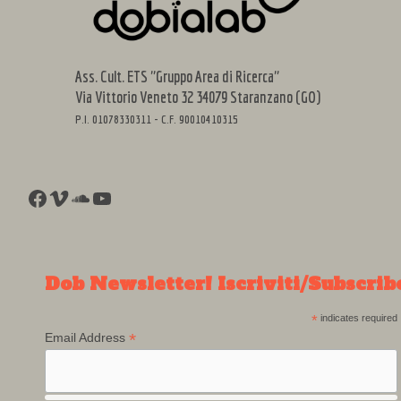
Ass. Cult. ETS "Gruppo Area di Ricerca"
Via Vittorio Veneto 32 34079 Staranzano (GO)
P.I. 01078330311 - C.F. 90010410315
Facebook
Vimeo
SoundCloud
YouTube
Dob Newsletter! Iscriviti/Subscrib
*
indicates required
*
Email Address