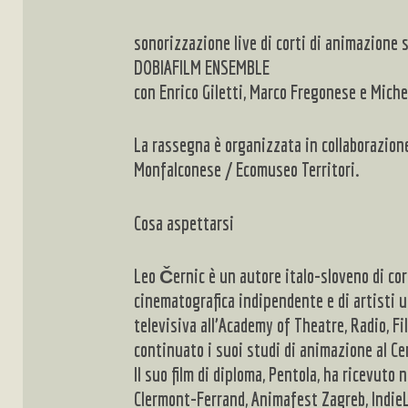
sonorizzazione live di corti di animazione s
DOBIAFILM ENSEMBLE
con Enrico Giletti, Marco Fregonese e Miche
La rassegna è organizzata in collaborazione
Monfalconese / Ecomuseo Territori.
Cosa aspettarsi
Leo Černic
è un autore italo-sloveno di co
cinematografica indipendente e di artisti um
televisiva all’Academy of Theatre, Radio, F
continuato i suoi studi di animazione al Ce
Il suo film di diploma, Pentola, ha ricevuto
Clermont-Ferrand, Animafest Zagreb, IndieLi