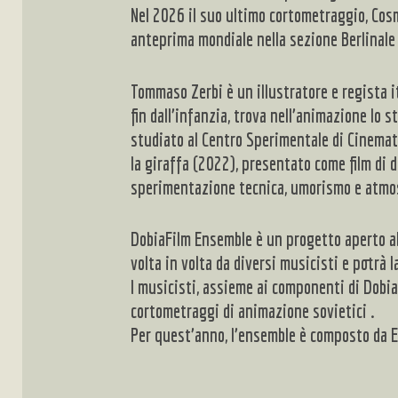
Nel 2026 il suo ultimo cortometraggio, Cosmo
anteprima mondiale nella sezione Berlinale
Tommaso Zerbi
è un illustratore e regista
fin dall’infanzia, trova nell’animazione lo 
studiato al Centro Sperimentale di Cinemato
la giraffa (2022), presentato come film di 
sperimentazione tecnica, umorismo e atmosf
DobiaFilm Ensemble
è un progetto aperto al
volta in volta da diversi musicisti e potrà l
I musicisti, assieme ai componenti di Dobia
cortometraggi di animazione sovietici .
Per quest’anno, l’ensemble è composto da
E