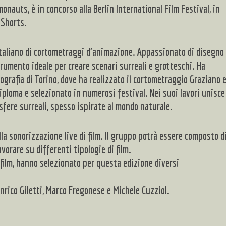
nauts, è in concorso alla Berlin International Film Festival, in
 Shorts.
 italiano di cortometraggi d’animazione. Appassionato di disegno
strumento ideale per creare scenari surreali e grotteschi. Ha
grafia di Torino, dove ha realizzato il cortometraggio Graziano 
diploma e selezionato in numerosi festival. Nei suoi lavori unisce
ere surreali, spesso ispirate al mondo naturale.
la sonorizzazione live di film. Il gruppo potrà essere composto d
avorare su differenti tipologie di film.
film, hanno selezionato per questa edizione diversi
nrico Giletti, Marco Fregonese e Michele Cuzziol.