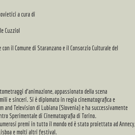
ovietici a cura di
le Cuzziol
 con il Comune di Staranzano e il Consorzio Culturale del
rtometraggi d’animazione, appassionato della scena
ili e sinceri. Si è diplomato in regia cinematografica e
ilm and Television di Lubiana (Slovenia) e ha successivamente
ntro Sperimentale di Cinematografia di Torino.
 numerosi premi in tutto il mondo ed è stato proiettato ad Annecy
sboa e molti altri festival.