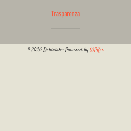
Trasparenza
© 2026 Dobialab
• Powered by
WPKoi