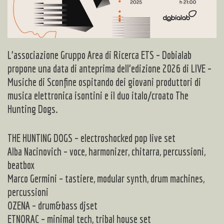
L’associazione Gruppo Area di Ricerca ETS – Dobialab
propone una data di anteprima dell’edizione 2026 di LIVE –
Musiche di Sconfine ospitando dei giovani produttori di
musica elettronica isontini e il duo italo/croato The
Hunting Dogs.
THE HUNTING DOGS
– electroshocked pop live set
Alba Nacinovich – voce, harmonizer, chitarra, percussioni,
beatbox
Marco Germini – tastiere, modular synth, drum machines,
percussioni
OZENA
– drum&bass djset
ETNORAC
– minimal tech, tribal house set