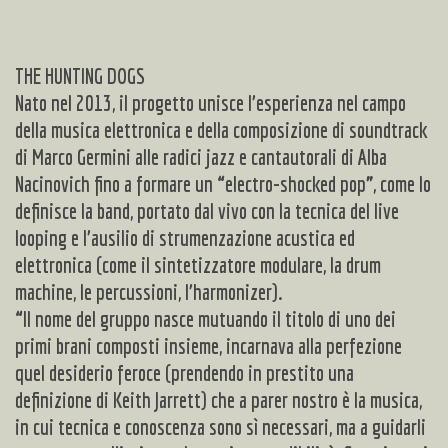
THE HUNTING DOGS
Nato nel 2013, il progetto unisce l’esperienza nel campo
della musica elettronica e della composizione di soundtrack
di Marco Germini alle radici jazz e cantautorali di Alba
Nacinovich fino a formare un “electro-shocked pop”, come lo
definisce la band, portato dal vivo con la tecnica del live
looping e l’ausilio di strumenzazione acustica ed
elettronica (come il sintetizzatore modulare, la drum
machine, le percussioni, l’harmonizer).
“Il nome del gruppo nasce mutuando il titolo di uno dei
primi brani composti insieme, incarnava alla perfezione
quel desiderio feroce (prendendo in prestito una
definizione di Keith Jarrett) che a parer nostro è la musica,
in cui tecnica e conoscenza sono sì necessari, ma a guidarli